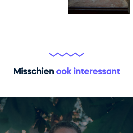
Misschien
ook interessant